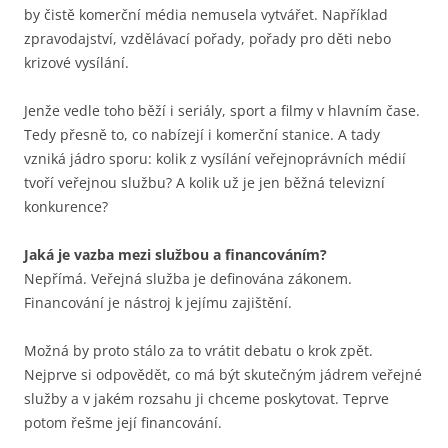
by čistě komerční média nemusela vytvářet. Například
zpravodajství, vzdělávací pořady, pořady pro děti nebo
krizové vysílání.
Jenže vedle toho běží i seriály, sport a filmy v hlavním čase.
Tedy přesně to, co nabízejí i komerční stanice. A tady
vzniká jádro sporu: kolik z vysílání veřejnoprávních médií
tvoří veřejnou službu? A kolik už je jen běžná televizní
konkurence?
Jaká je vazba mezi službou a financováním?
Nepřímá. Veřejná služba je definována zákonem.
Financování je nástroj k jejímu zajištění.
Možná by proto stálo za to vrátit debatu o krok zpět.
Nejprve si odpovědět, co má být skutečným jádrem veřejné
služby a v jakém rozsahu ji chceme poskytovat. Teprve
potom řešme její financování.