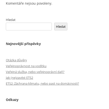
Komentáře nejsou povoleny.
Hledat
Hledat
Nejnovější příspěvky
Otázka důvěry
Veřejnoprávnost na vodítku
Veřejná služba, nebo veřejnoprávní daň?
Jak (ne)zavést ETS2
ETS2: Záchrana klimatu, nebo past na domácnosti?
Odkazy