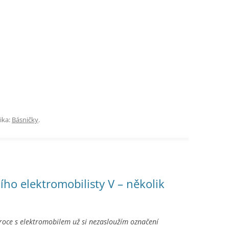
ika:
Básničky
.
cího elektromobilisty V – několik
roce s elektromobilem už si nezasloužím označení