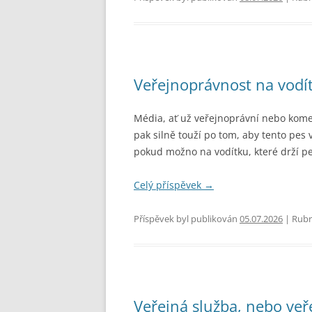
Veřejnoprávnost na vodí
Média, ať už veřejnoprávní nebo kome
pak silně touží po tom, aby tento pes 
pokud možno na vodítku, které drží p
Celý příspěvek
→
Příspěvek byl publikován
05.07.2026
| Rubr
Veřejná služba, nebo veř